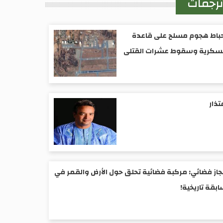
رجمات
باط هجوم مسلح على قاعدة
سكرية وسقوط عشرات القتلى
تذار
جاز فضائي: مركبة فضائية تحلق حول الأرض والقمر في
بقة تاريخية!