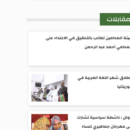
قابلات
ئة المحامين تطالب بالتحقيق في الاعتداء على
محامي أحمد عبد الرحمن
طلاق شهر اللغة العربية في
ريتانيا
ولل : ناشطة سياسية تشارك
 مهرجان جماهيري لنساء