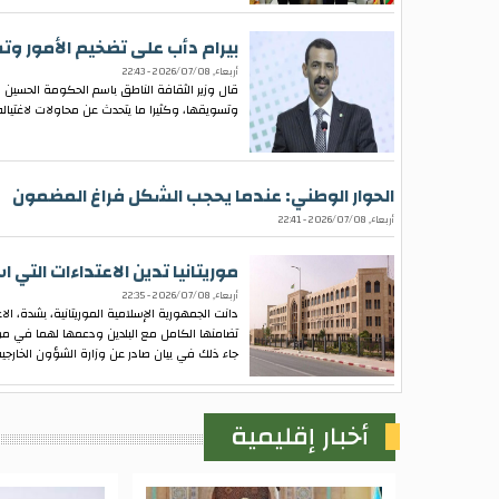
بيرام دأب على تضخيم الأمور و
أربعاء, 2026/07/08 - 22:43
قال وزير الثقافة الناطق باسم الحكومة الحسين ول
وتسويقها، وكثيرا ما يتحدث عن محاولات لاغتياله
الحوار الوطني: عندما يحجب الشكل فراغ المضمون
أربعاء, 2026/07/08 - 22:41
موريتانيا تدين الاعتداءات التي
أربعاء, 2026/07/08 - 22:35
دانت الجمهورية الإسلامية الموريتانية، بشدة، ا
تضامنها الكامل مع البلدين ودعمها لهما في م
جاء ذلك في بيان صادر عن وزارة الشؤون الخارجية و
أخبار إقليمية