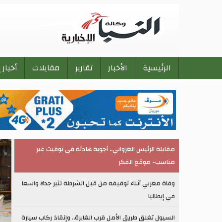
الرئيسية
الأخبار
تقارير
مقابلات
أخبار 
Main
navigation
مقابلة الرئيس الغزواني.. أجوبة هادئة في توقيت غير
مناسب- موقع الفكر
وفاة مغربي أثناء توقيفه من قبل الشرطة تثير جدلا واسعا
في إيطاليا
السيول تغلق طريق الأمل قرب الغايرة.. وإنقاذ ركاب سيارة