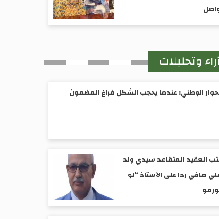
واصل
راء وتحليلات
حوار الوطني: عندما يحجب الشكل فراغ المضمون
ب العقيد المتقاعد سيدي ولد
لي صافي ردا على الأستاذ “لو
ورمو