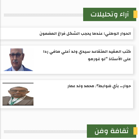
آراء وتحليلات
الحوار الوطني: عندما يحجب الشكل فراغ المضمون
كتب العقيد المتقاعد سيدي ولد أعلي صافي ردا
على الأستاذ “لو غورمو
حوار… بأي ضوابط؟/ محمد ولد عمار
ثقافة وفن