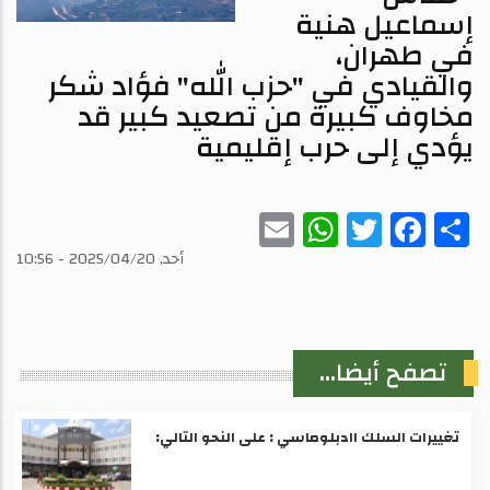
إسماعيل هنية
في طهران،
والقيادي في "حزب الله" فؤاد شكر
مخاوف كبيرة من تصعيد كبير قد
يؤدي إلى حرب إقليمية
WhatsApp
Email
Twitter
Facebook
Share
أحد, 2025/04/20 - 10:56
تصفح أيضا...
تغييرات السلك اادبلوماسي : على النحو التالي: