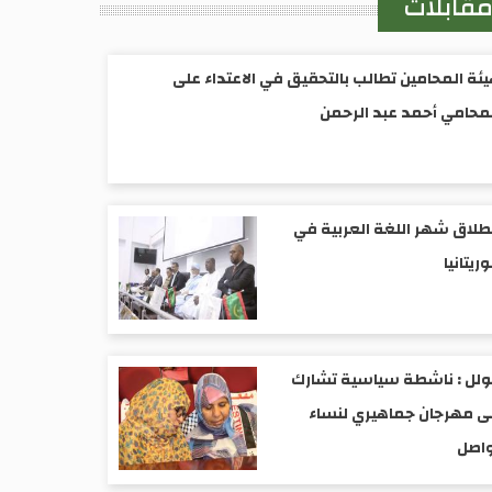
قابلات
ئة المحامين تطالب بالتحقيق في الاعتداء على
محامي أحمد عبد الرحمن
طلاق شهر اللغة العربية في
ريتانيا
ولل : ناشطة سياسية تشارك
 مهرجان جماهيري لنساء
واصل