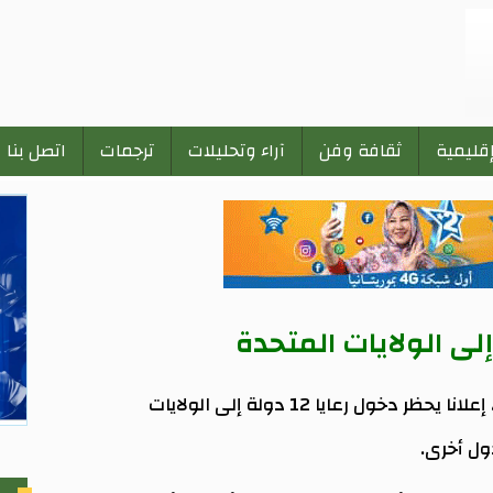
إقليمية
ثقافة وفن
آراء وتحليلات
ترجمات
اتصل بنا
وقع الرئيس الأميركي دونالد ترامب، أمس الأربعاء، إعلانا يحظر دخول رعايا 12 دولة إلى الولايات