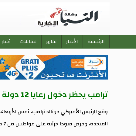
الرئيسية
الأخبار
تقارير
مقابلات
أخبار 
Main
navigation
ترامب يحظر دخول رعايا 12 دولة إلى الولايات المتحدة
المتحدة، وفرض قيودا جزئية على مواطنين من 7 دول أخرى.