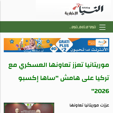
موريتانيا تعزز تعاونها العسكري مع
تركيا على هامش "ساها إكسبو
2026"
عززت موريتانيا تعاونها