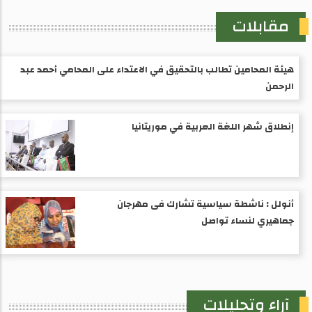
مقابلات
هيئة المحامين تطالب بالتحقيق في الاعتداء على المحامي أحمد عبد
الرحمن
إنطلاق شهر اللغة العربية في موريتانيا
أنولل : ناشطة سياسية تشارك فى مهرجان
جماهيري لنساء تواصل
آراء وتحليلات