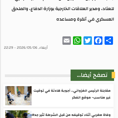
للعتاد، ومدير العلاقات الخارجية بوزارة الدفاع، والملحق
العسكري في أنقرة ومساعده
WhatsApp
Email
Twitter
Facebook
Share
أربعاء, 2026/05/06 - 22:29
تصفح أيضا...
مقابلة الرئيس الغزواني.. أجوبة هادئة في توقيت
غير مناسب- موقع الفكر
وفاة مغربي أثناء توقيفه من قبل الشرطة تثير جدلا