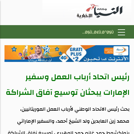
رئيس اتحاد أرباب العمل وسفير
الإمارات يبحثان توسيع آفاق الشراكة
بحث رئيس الاتحاد الوطني لأرباب العمل الموريتانيين،
محمد زين العابدين ولد الشيخ أحمد، والسفير الإماراتي
بنواكشوط حمد غانم حمد المهيري، توسيعَ آفاق الشراكة