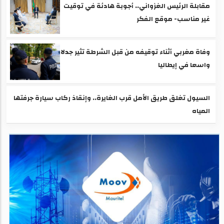
مقابلة الرئيس الغزواني.. أجوبة هادئة في توقيت
غير مناسب- موقع الفكر
وفاة مغربي أثناء توقيفه من قبل الشرطة تثير جدلا
واسعا في إيطاليا
السيول تغلق طريق الأمل قرب الغايرة.. وإنقاذ ركاب سيارة جرفتها
المياه