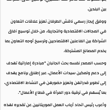
بين البلدين.
ووفق إيجاز رسمي ناقش الطرفان تعزيز علاقات التعاون
في المجالات الاقتصادية والتجارية، من خلال توسيع آفاق
الشراكة بين الفاعلين الاقتصاديين وترسيخ أوجه التعاون بما
يخدم المصالحَ المشتركة.
وحسب المصدر نفسه بحث الجانبان "مبادرة إماراتية تهدف
إلى دعم وتمكين سيدات الأعمال، عبر إطلاق برنامج يهدف
إلى تطوير قدراتهن وتعزيز حضورهن في النشاط الاقتصادي،
بما يُسهم في ترقية دور المرأة في قطاع الأعمال".
وأعرب رئيس اتحاد أرباب العمل الموريتانيين عن تقديره لهذه