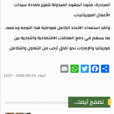
المبادرة، مثمٍنا الجهود المبذولة لتعزيز كفاءة سيدات
الأعمال الموريتانيات.
وأكد استعداد الاتحاد الكامل لمواكبة هذا التوجه ودعمه،
بما يسهم في دفع العلاقات الاقتصادية والتجارية بين
موريتانيا والإمارات نحو آفاق أرحب من التعاون والتكامل.
WhatsApp
Email
Twitter
Facebook
Share
أربعاء, 2026/06/03 - 12:07
تصفح أيضا...