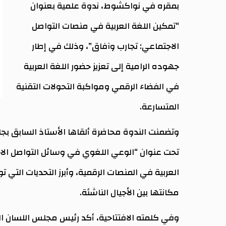
بمقره في نواكشوط، ندوة علمية بعنوان
“تمكين اللغة العربية في منصات التواصل
الاجتماعي: تجارب وآفاق”، وذلك في إطار
جهوده الرامية إلى تعزيز حضور اللغة العربية
في الفضاء الرقمي ومواكبة التحولات التقنية
المتسارعة.
وتضمنت الندوة محاضرة ألقاها الأستاذ السابق بجام
تحت عنوان “الوعي اللغوي في وسائل التواصل الاجتم
العربية في المنصات الرقمية، وأبرز التحديات التي ت
مكانتها بين الأجيال الناشئة.
وفي كلمته الافتتاحية، أكد رئيس مجلس اللسان العر