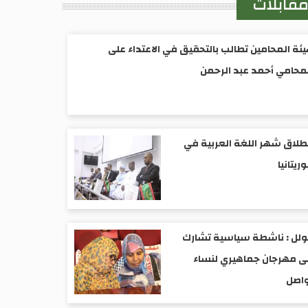
قابلات
ئة المحامين تطالب بالتحقيق في الاعتداء على
محامي أحمد عبد الرحمن
طلاق شهر اللغة العربية في
ريتانيا
ولل : ناشطة سياسية تشارك
 مهرجان جماهيري لنساء
واصل