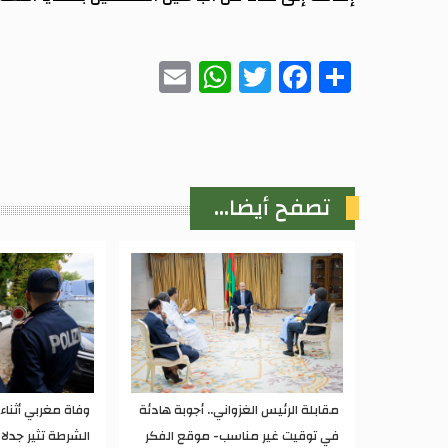
WhatsApp
Email
Twitter
Facebook
Share
تصفح أيضا...
مقابلة الرئيس الغزواني.. أجوبة هادئة
وفاة مغربي أثنا
في توقيت غير مناسب- موقع الفكر
الشرطة تثير جدلا 