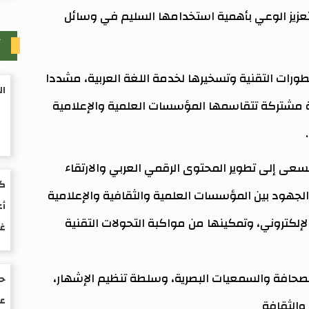
تعزيز الوعي بأهمية استخدامها السليم في وسائل
آ
ورات التقنية وتسخيرها لخدمة اللغة العربية، مشددا
ال
ة مشتركة تتقاسمها المؤسسات العلمية والإعلامية
عى إلى تطوير المحتوى الرقمي العربي والارتقاء
كت
جهود بين المؤسسات العلمية والثقافية والإعلامية
أع
إلكتروني، وتمكينها من مواكبة التحولات التقنية
غ
لصحافة والسمعيات البصرية، وسلطة تنظيم الإشهار،
حو
عم
 والثقافة