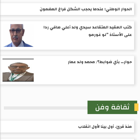
الحوار الوطني: عندما يحجب الشكل فراغ المضمون
كتب العقيد المتقاعد سيدي ولد أعلي صافي ردا
على الأستاذ “لو غورمو
حوار… بأي ضوابط؟/ محمد ولد عمار
ثقافة وفن
منذ قرئ. أول بينا لأول انقلاب