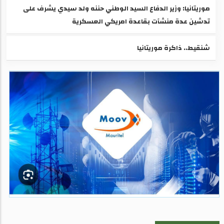
موريتانيا: وزير الدفاع السيد الوطني حننه ولد سيدي يشرف على
تدشين عدة منشآت بقاعدة امريكي العسكرية
شنقيط.. ذاكرة موريتانيا