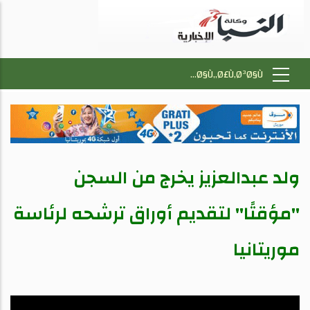
ولد عبدالعزيز يخرج من السجن
"مؤقتًا" لتقديم أوراق ترشحه لرئاسة
موريتانيا