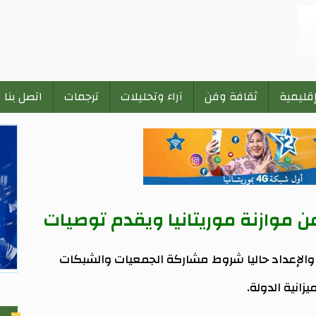
إقليمية
ثقافة وفن
آراء وتحليلات
ترجمات
اتصل بنا
ن موازنة موريتانيا ويقدم توصيات
 والإعداد حاليا شروط مشاركة الجمعيات والشبكات
انية الدولة.