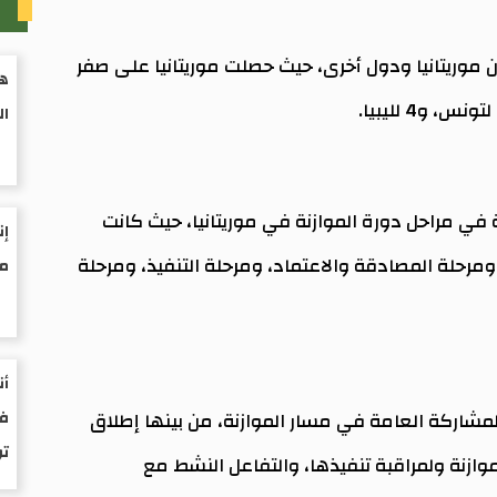
م
ن موريتانيا ودول أخرى، حيث حصلت موريتانيا على صفر
هي
ال
في مراحل دورة الموازنة في موريتانيا، حيث كانت
إن
ومرحلة المصادقة والاعتماد، ومرحلة التنفيذ، ومرحلة
مو
أن
فى
المشاركة العامة في مسار الموازنة، من بينها إطلاق
ت
لموازنة ولمراقبة تنفيذها، والتفاعل النشط مع