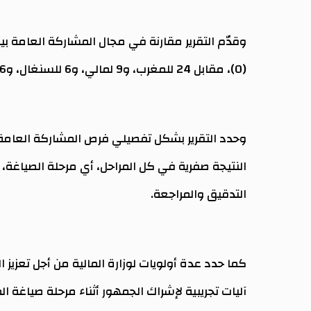
وقدّم التقرير مقارنة في مجال المشاركة العامة بي
(0)، مقابل 24 للمغرب، و9 لمالي، و6 للسنغال، و6 لتونس، و4 لليبيا.
وحدد التقرير بشكل تفصيلي فرص المشاركة العامة 
النتيجة صفرية في كل المراحل، أي مرحلة الصياغة، 
التدقيق والمراجعة.
كما حدد عدة أولويات لوزارة المالية من أجل تعزيز 
آليات تجريبية لإشراك الجمهور أثناء مرحلة صياغة ا