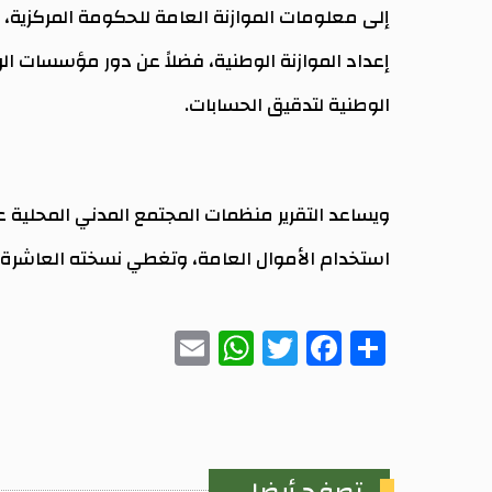
إلى معلومات الموازنة العامة للحكومة المركزية، 
إعداد الموازنة الوطنية، فضلاً عن دور مؤسسات الر
الوطنية لتدقيق الحسابات.
ويساعد التقرير منظمات المجتمع المدني المحلية عل
استخدام الأموال العامة، وتغطي نسخته العاشرة الصادرة حديثا 82
WhatsApp
Email
Twitter
Facebook
Share
تصفح أيضا...