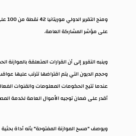
على مؤشر المشاركة العامة.
وينبه التقرير إلى أن القرارات المتعلقة بالموازنة
وحجم الديون التي يتم اقتراضها تترتب عليها عواقب 
عندما تتيح الحكومات المعلومات والقنوات الفعالة
أقدر على ضمان توجيه الأموال العامة لخدمة المصا
ويوصف "مسح الموازنة المفتوحة" بأنه أداة بحثية