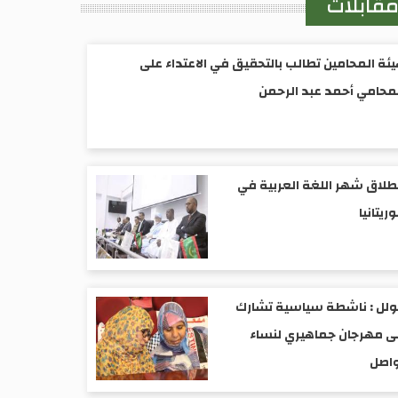
قابلات
ئة المحامين تطالب بالتحقيق في الاعتداء على
محامي أحمد عبد الرحمن
طلاق شهر اللغة العربية في
ريتانيا
ولل : ناشطة سياسية تشارك
 مهرجان جماهيري لنساء
واصل