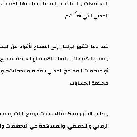
المجتمعات والفئات غير الممثلة بما فيها الكفاي
المدني التي تمثّلهم.
كما دعا التقرير البرلمان إلى السماح لأفراد من الج
ومقترحاتهم خلال جلسات الاستماع الخاصة بمقترح ا
أو منظمات المجتمع المدني بتقديم ملاحظاتهم وإبد
محكمة الحسابات.
وطالب التقرير محكمة الحسابات بوضع آليات رسمية
الرقابي والتدقيقي، والمساهمة في التحقيقات وال