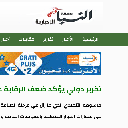
الرئيسية
الأخبار
تقارير
مقابلات
أخبار 
Main
navigation
تقرير دولي يؤكد ضعف الرقابة ع
مرسومه التنفيذي الذي ما زال في مرحلة الصياغة
في مسارات الحوار المتعلقة بالسياسات العامة وميز