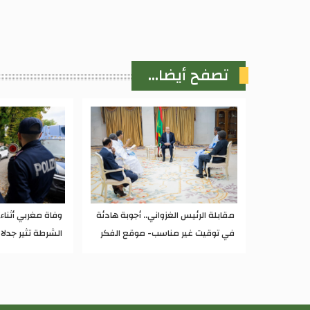
تصفح أيضا...
مقابلة الرئيس الغزواني.. أجوبة هادئة
وفاة مغربي أثنا
في توقيت غير مناسب- موقع الفكر
الشرطة تثير جدلا 