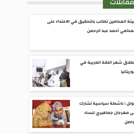
قابلات
ئة المحامين تطالب بالتحقيق في الاعتداء على
محامي أحمد عبد الرحمن
طلاق شهر اللغة العربية في
ريتانيا
ولل : ناشطة سياسية تشارك
 مهرجان جماهيري لنساء
واصل