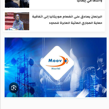
واسعا في إيطاليا
البرلمان يصادق على انضمام موريتانيا إلى اتفاقية
حماية المجاري المائية العابرة للحدود