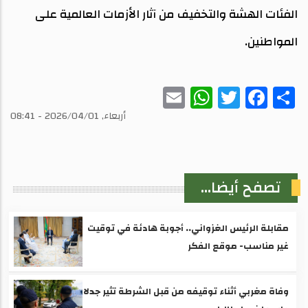
الفئات الهشة والتخفيف من آثار الأزمات العالمية على
المواطنين.
WhatsApp
Email
Twitter
Facebook
Share
أربعاء, 2026/04/01 - 08:41
تصفح أيضا...
مقابلة الرئيس الغزواني.. أجوبة هادئة في توقيت
غير مناسب- موقع الفكر
وفاة مغربي أثناء توقيفه من قبل الشرطة تثير جدلا