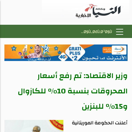
وزير الاقتصاد: تم رفع أسعار
المحروقات بنسبة 10% للكازوال
و15% للبنزين
أعلنت الحكومة الموريتانية