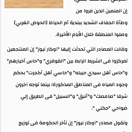
إن المنمين الذين فروا من
وطأة الجفاف الشديد ببلدية أم الحياظ (الحوض الغربي)
وصلوا المنطقة خلال الأيام الأخيرة.
وقالت المصادر التي تحدثت إليها "آوكار نيوز" إن المنتجعين
تمركزوا فى الشريط الرابط بين "القوقري" و"حاس أخيارهم"
و"حاس أهل سيدي حيبله" و"حاسي أهل أكجرت" بحكم
وجود المياه فى المناطق المذكورة؛ بينما توجه آخرون
شرقا "صامصك" و"أنبق" و"السبيل" فى الطريق إلي
ضواحي "جكني ".
وتقول مصادر "آوكار نيوز" إن تأخر الحكومة فى توزيع