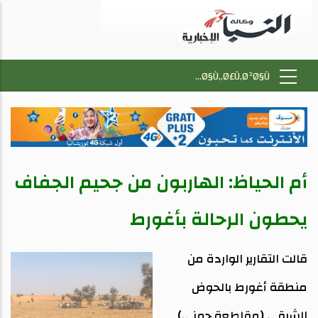
أم الحياظ: الهاربون من جحيم الجفاف
يحطون الرحالة بأغورط
قالت التقارير الواردة من
منطقة أغورط بالحوض
الشرقي (مقاطعة جمني)