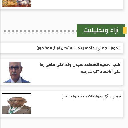
آراء وتحليلات
الحوار الوطني: عندما يحجب الشكل فراغ المضمون
كتب العقيد المتقاعد سيدي ولد أعلي صافي ردا
على الأستاذ “لو غورمو
حوار… بأي ضوابط؟/ محمد ولد عمار