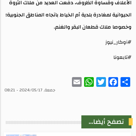
الأعلاف وقساوة الظروف، دفعت العديد من ملاك الثروة
الحيوانية لمغادرة بلدية أم الخياط باتجاه المناطق الجنوبية؛
وخصوصا ملاك قطعان البقر والغنم.
#آوكار_نيوز
#تابعونا
WhatsApp
Email
Twitter
Facebook
Share
جمعة, 2024/05/17 - 08:21
تصفح أيضا...