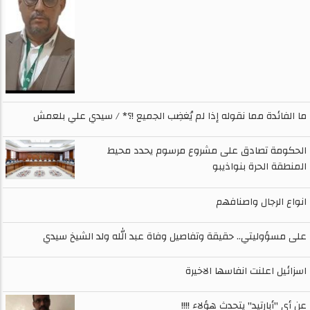
ما الفائدة مما نقوله إذا لم يُغضِب الجميع !؟* / سيدي علي بلعمش
الحكومة تصادق على مشروع مرسوم يحدد محيط
المنطقة الحرة بنواذيبو
انواع الرجال واصنافهم
على مسؤوليتي.. حقيقة وتفاصيل وفاة عبد الله ولد الشيخ سيدي
اسزائيل اعلنت انفاسها الاخيرة
عن أي "أبارتيد" يتحدث هؤلاء !!!!