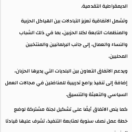
الديمقراطية التقدمية.
وتشمل الاتفاقية تعزيز التبادلات بين الهياكل الحزبية
والمنظمات التابعة لكلا الحزبين، بما في ذلك الشباب
والنساء والعمال، إلى جانب البرلمانيين والمنتخبين
المحليين.
ويدعم الاتفاق التعاون بين البلديات التي يديرها الحزبان،
إضافة إلى تنفيذ برامج تدريبية للمناضلين في مجالات العمل
السياسي والتعبئة والتنسيق.
كما ينص الاتفاق أيضًا على تشكيل لجنة مشتركة لوضع
خطة عمل نصف سنوية لمتابعة التنفيذ، تشرف عليها قيادتا