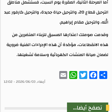
أما المرحلة الثانية، المقررة يوم السبت، فستشمل مناطق
الترحيل قطاع 20، والترحيل حياة جديدة، والترحيل كارفور عبد
الله، والترحيل مقام إبراهيم.
وقدمت صوملك اعتذارها المسبق للزبناء المتضررين من
هذه الانقطاعات، مؤكدة أن هذه الإجراءات الفنية ضرورية
لضمان صيانة المنشآت الكهربائية وسلامة تشغيلها.
WhatsApp
Email
Twitter
Facebook
Share
أربعاء, 2026/06/03 - 12:02
تصفح أيضا...