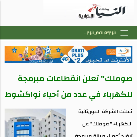
صوملك" تعلن انقطاعات مبرمجة
للكهرباء في عدد من أحياء نواكشوط
أعلنت الشركة الموريتانية
للكهرباء "صوملك" عن
تنفيذ أعمال صيانة مبرمجة