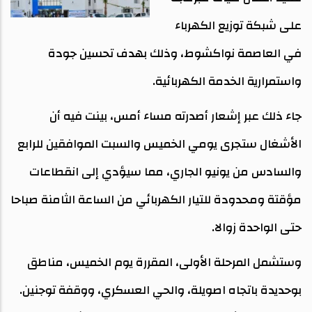
على شبكة توزيع الكهرباء
في العاصمة نواكشوط، وذلك بهدف تحسين جودة
واستمرارية الخدمة الكهربائية.
جاء ذلك عبر إشعار أصدرته مساء أمس، بينت فيه أن
الأشغال ستجرى يومي الخميس والسبت الموافقين للرابع
والسادس من يونيو الجاري، مما سيؤدي إلى انقطاعات
مؤقتة ومحدودة للتيار الكهربائي من الساعة الثامنة صباحا
حتى الواحدة زوالا.
وستشمل المرحلة الأولى، المقررة يوم الخميس، مناطق
بوحديدة باتجاه اصويلة، والحي العسكري، ووقفة توجنين.