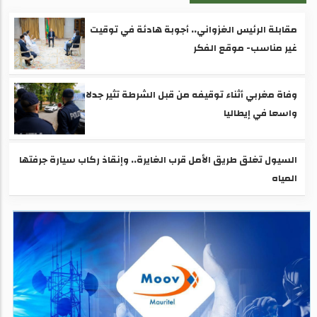
مقابلة الرئيس الغزواني.. أجوبة هادئة في توقيت
غير مناسب- موقع الفكر
وفاة مغربي أثناء توقيفه من قبل الشرطة تثير جدلا
واسعا في إيطاليا
السيول تغلق طريق الأمل قرب الغايرة.. وإنقاذ ركاب سيارة جرفتها
المياه