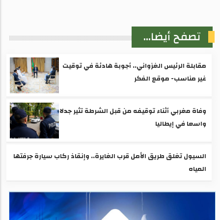
تصفح أيضا...
مقابلة الرئيس الغزواني.. أجوبة هادئة في توقيت
غير مناسب- موقع الفكر
وفاة مغربي أثناء توقيفه من قبل الشرطة تثير جدلا
واسعا في إيطاليا
السيول تغلق طريق الأمل قرب الغايرة.. وإنقاذ ركاب سيارة جرفتها
المياه