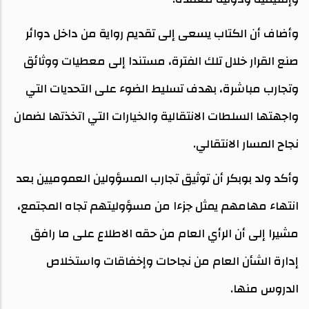
وأضاف أن الكتاب يسعى إلى تقديم رواية من داخل دوائر
صنع القرار خلال تلك الفترة، مستندا إلى معطيات ووثائق
وتجارب مباشرة، بهدف تسليط الضوء على التحديات التي
واجهتها السلطات الانتقالية والخيارات التي اتخذتها لضمان
نجاح المسار الانتقالي.
وأكد ولد بوبكر أن توثيق تجارب المسؤولين العموميين بعد
انتهاء مهامهم يمثل جزءا من مسؤوليتهم تجاه المجتمع،
مشيرا إلى أن الرأي العام من حقه الاطلاع على ما رافق
إدارة الشأن العام من نجاحات وإخفاقات واستخلاص
الدروس منها.