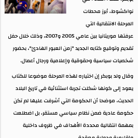
نواكشوط، أبرز محطات
المرحلة الانتقالية التي
عرفتها موريتانيا بين عامي 2005 و2007، وذلك خلال حفل
تقديم وتوقيع كتابه الجديد "زمن العبور الهادئ"، بحضور
شخصيات سياسية وحقوقية وإعلامية ورجال أعمال.
وقال ولد بوبكر إن اختياره لهذه المرحلة موضوعا للكتاب
يعود إلى كونها شكلت تجربة استثنائية في تاريخ البلاد
الحديث، موضحا أن الحكومة التي أشرفت عليها لم تكن
حكومة عادية ضمن نظام سياسي مستقر، بل اضطلعت
بمهمة انتقالية محددة الأهداف في ظروف داخلية
وإقليمية ودولية معقدة.