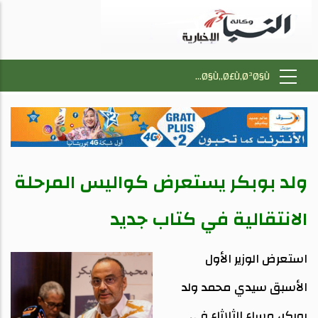
ولد بوبكر يستعرض كواليس المرحلة
الانتقالية في كتاب جديد
استعرض الوزير الأول
الأسبق سيدي محمد ولد
بوبكر، مساء الثلاثاء في