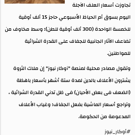
تجاوزت أسعار العلف الآجلة
اليوم بسوق أم الحياظ الأسبوعي حاجز 15 ألف أوقية
للخمسة الواحدة (300 ألف أوقية للطن)؛ وسط مخاوف من
تضاعف الآثار الجانبية للجفاف على القدرة الشرائية
للمواطنين.
وتقول مصادر محلية لمنصة "آوكار نيوز" إن ملاك الثروة
يشترون الأعلاف بالدين لمدة ستة أشهر بأسعار باهظة
(الضعف فى بعض الأحيان) فى ظل تدني القدرة الشرائية ،
وتراجع أسعار الماشية بفعل الجفاف؛ وغياب الأعلاف
المدعومة من الحكومة.
#أوكار_نيوز