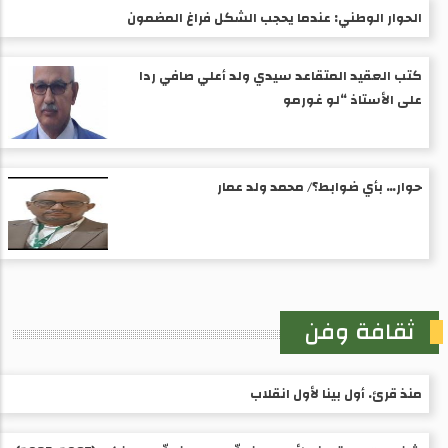
الحوار الوطني: عندما يحجب الشكل فراغ المضمون
كتب العقيد المتقاعد سيدي ولد أعلي صافي ردا
على الأستاذ “لو غورمو
حوار… بأي ضوابط؟/ محمد ولد عمار
ثقافة وفن
منذ قرئ. أول بينا لأول انقلاب