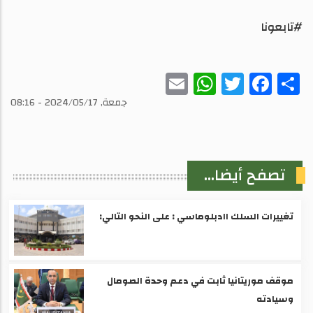
#تابعونا
WhatsApp
Email
Twitter
Facebook
Share
جمعة, 2024/05/17 - 08:16
تصفح أيضا...
تغييرات السلك اادبلوماسي : على النحو التالي:
موقف موريتانيا ثابت في دعم وحدة الصومال
وسيادته