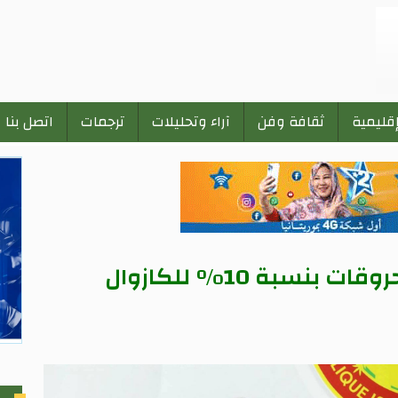
إقليمية
ثقافة وفن
آراء وتحليلات
ترجمات
اتصل بنا
وزير الاقتصاد: تم رفع أسعار المحروقات بنسبة 10% للكازوال