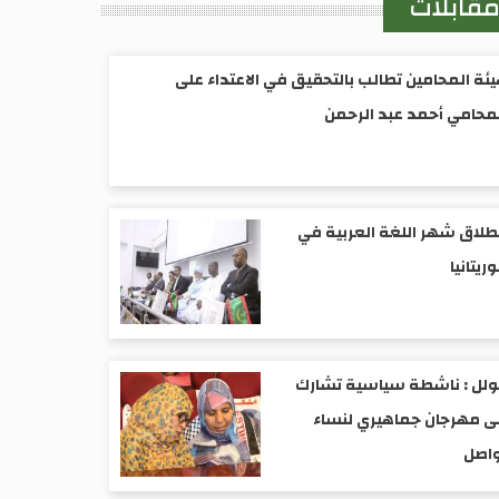
قابلات
ئة المحامين تطالب بالتحقيق في الاعتداء على
محامي أحمد عبد الرحمن
طلاق شهر اللغة العربية في
ريتانيا
ولل : ناشطة سياسية تشارك
 مهرجان جماهيري لنساء
واصل