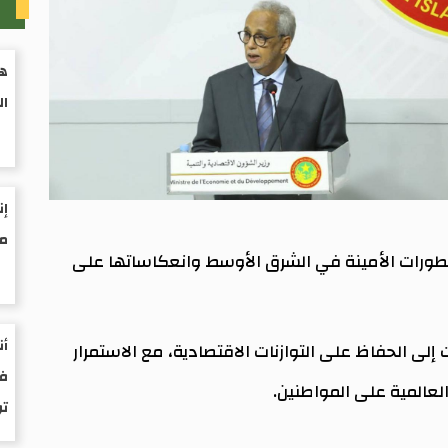
م
هي
ال
إن
مو
 التطورات الأمينة في الشرق الأوسط وانعكاساتها على
أن
 إلى الحفاظ على التوازنات الاقتصادية، مع الاستمرار
فى
لعالمية على المواطنين.
ت