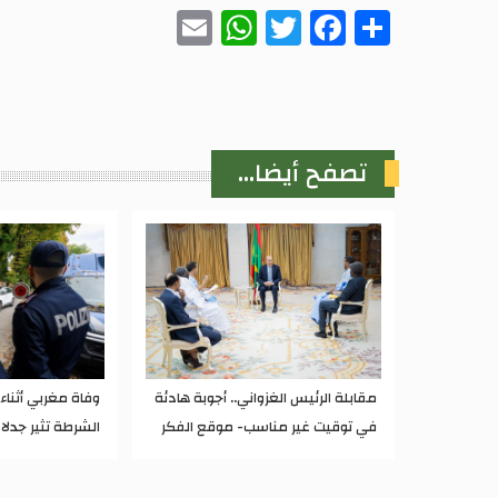
WhatsApp
Email
Twitter
Facebook
Share
تصفح أيضا...
مقابلة الرئيس الغزواني.. أجوبة هادئة
وفاة مغربي أثنا
في توقيت غير مناسب- موقع الفكر
الشرطة تثير جدلا 