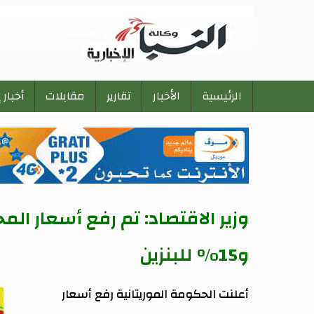
الرئيسية
الأخبار
تقارير
مقابلات
أخبار 
Main
navigation
و15% للبنزين
أعلنت الحكومة الموريتانية رفع أسعار